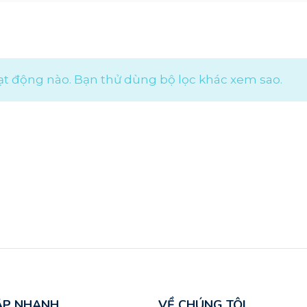
ạt động nào. Bạn thử dùng bộ lọc khác xem sao.
ẬP NHANH
VỀ CHÚNG TÔI